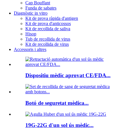
Cap Bouffant
Funda de sabates
Diagnòstic in vitro
Kit de prova ràpida d'antigen
Kit de prova d'anticossos
Kit de recollida de saliva
Hisop
Tub de recollida de virus
Kit de recollida de virus
Accessoris i altres
Dispositiu mèdic aprovat CE/FDA...
Botó de seguretat mèdica...
19G-22G d'un sol ús mèdic...