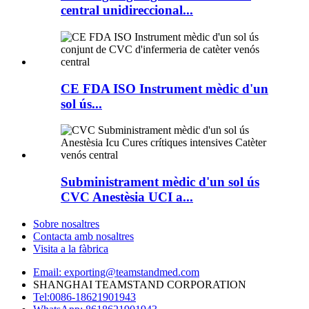
central unidireccional...
CE FDA ISO Instrument mèdic d'un
sol ús...
Subministrament mèdic d'un sol ús
CVC Anestèsia UCI a...
Sobre nosaltres
Contacta amb nosaltres
Visita a la fàbrica
Email: exporting@teamstandmed.com
SHANGHAI TEAMSTAND CORPORATION
Tel:0086-18621901943