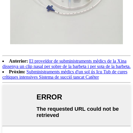
Anterior:
El proveïdor de subministraments mèdics de la Xina
dissenya un clip nasal per sobre de la barbeta i per sota de la barbeta.
Pròxim:
Subministraments mèdics d'un sol ús Icu Tub de cures
crítiques intensives Sistema de succió tancat Catèter