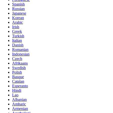
Spanish
Russian
Japanese
Korean
Arabic
Irish
Greek
Turkish
Italian
Danish
Romanian
Indonesian
Czech
Afrikaans
Swedish
Polish
Basque
Catalan
Esperanto
Hindi
Lao
Albanian
Amharic
Armenian