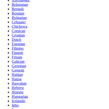
Azerbaijani
Belarusian
Bengali
Bosnian
Bulgarian
Cebuano
Chichewa
Corsican
Croatian
Dutch
Estonian
Filipino
Finnish
Frisian
Galician
Georgian
Gujarati
Haitian
Hausa
Hawaiian
Hebrew
Hmong
Hungarian
Icelandic
Igbo