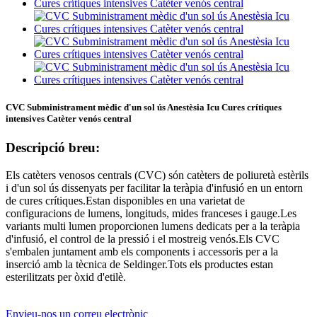
CVC Subministrament mèdic d'un sol ús Anestèsia Icu Cures crítiques
intensives Catèter venós central
Descripció breu:
Els catèters venosos centrals (CVC) són catèters de poliuretà estèrils
i d'un sol ús dissenyats per facilitar la teràpia d'infusió en un entorn
de cures crítiques.Estan disponibles en una varietat de
configuracions de lumens, longituds, mides franceses i gauge.Les
variants multi lumen proporcionen lumens dedicats per a la teràpia
d'infusió, el control de la pressió i el mostreig venós.Els CVC
s'embalen juntament amb els components i accessoris per a la
inserció amb la tècnica de Seldinger.Tots els productes estan
esterilitzats per òxid d'etilè.
Envieu-nos un correu electrònic