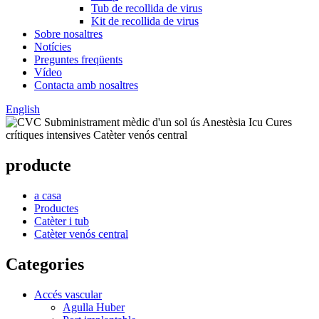
Tub de recollida de virus
Kit de recollida de virus
Sobre nosaltres
Notícies
Preguntes freqüents
Vídeo
Contacta amb nosaltres
English
producte
a casa
Productes
Catèter i tub
Catèter venós central
Categories
Accés vascular
Agulla Huber