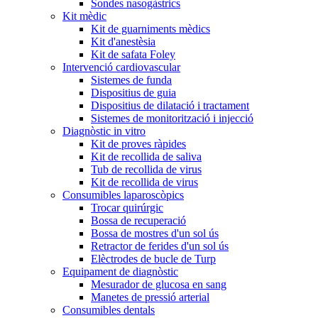
Sondes nasogàstrics
Kit mèdic
Kit de guarniments mèdics
Kit d'anestèsia
Kit de safata Foley
Intervenció cardiovascular
Sistemes de funda
Dispositius de guia
Dispositius de dilatació i tractament
Sistemes de monitorització i injecció
Diagnòstic in vitro
Kit de proves ràpides
Kit de recollida de saliva
Tub de recollida de virus
Kit de recollida de virus
Consumibles laparoscòpics
Trocar quirúrgic
Bossa de recuperació
Bossa de mostres d'un sol ús
Retractor de ferides d'un sol ús
Elèctrodes de bucle de Turp
Equipament de diagnòstic
Mesurador de glucosa en sang
Manetes de pressió arterial
Consumibles dentals