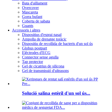
Bata d'aïllament
Overcover
Mascareta
Gorra bufant
Coberta de sabata
Guants
Accessoris i altres
Dispositius d'esprai nasal
Ampolla de drenatge toràcic
Dispositiu de recollida de bacteris d'un sol ús
Globus postpart
Elèctrodes d'ECG
Connector sense agulla
Tap protector
Gel de cicatrius de silicona
Gel de transmissió d'ultrasons
Solució salina estèril d'un sol ús...