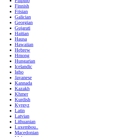
Filipino
Finnish
Frisian
Galician
Georgian
Gujarati
Haitian
Hausa
Hawaiian
Hebrew
Hmong
Hungarian
Icelandic
Igbo
Javanese
Kannada
Kazakh
Khmer
Kurdish
Kyrgyz
Latin
Latvian
Lithuanian
Luxembou..
Macedonian