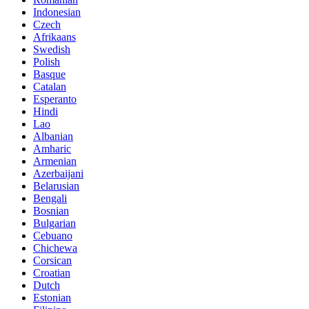
Indonesian
Czech
Afrikaans
Swedish
Polish
Basque
Catalan
Esperanto
Hindi
Lao
Albanian
Amharic
Armenian
Azerbaijani
Belarusian
Bengali
Bosnian
Bulgarian
Cebuano
Chichewa
Corsican
Croatian
Dutch
Estonian