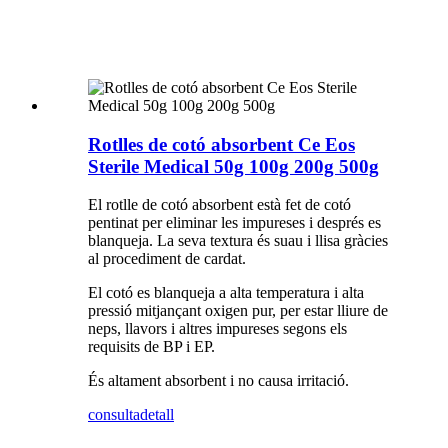
Rotlles de cotó absorbent Ce Eos
Sterile Medical 50g 100g 200g 500g
El rotlle de cotó absorbent està fet de cotó
pentinat per eliminar les impureses i després es
blanqueja. La seva textura és suau i llisa gràcies
al procediment de cardat.
El cotó es blanqueja a alta temperatura i alta
pressió mitjançant oxigen pur, per estar lliure de
neps, llavors i altres impureses segons els
requisits de BP i EP.
És altament absorbent i no causa irritació.
consulta
detall