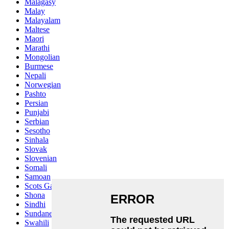
Malagasy
Malay
Malayalam
Maltese
Maori
Marathi
Mongolian
Burmese
Nepali
Norwegian
Pashto
Persian
Punjabi
Serbian
Sesotho
Sinhala
Slovak
Slovenian
Somali
Samoan
Scots Gaelic
Shona
Sindhi
Sundanese
Swahili