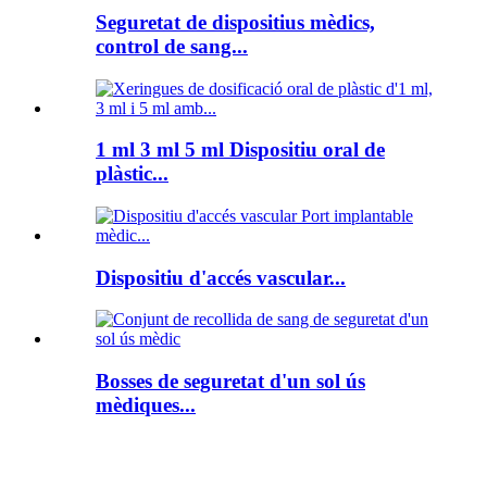
Seguretat de dispositius mèdics,
control de sang...
1 ml 3 ml 5 ml Dispositiu oral de
plàstic...
Dispositiu d'accés vascular...
Bosses de seguretat d'un sol ús
mèdiques...