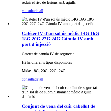
reduir el risc de lesions amb agulla
consulta
detall
Catèter IV d'un sol ús mèdic 14G 16G
18G 20G 22G 24G Cànula IV amb
port d'injecció
Catèter de cànula IV de seguretat
Hi ha diferents tipus disponibles
Mida: 18G, 20G, 22G, 24G
consulta
detall
Conjunt de vena del cuir cabellut de