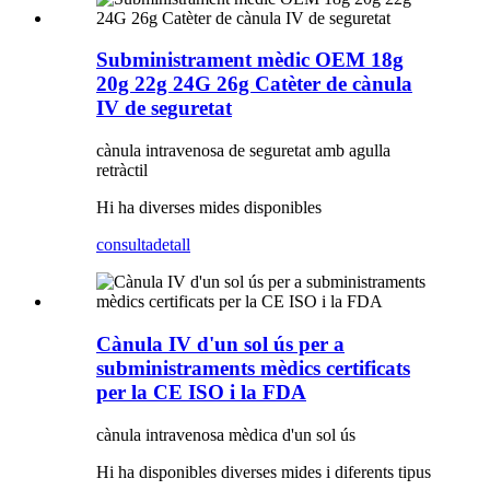
Subministrament mèdic OEM 18g
20g 22g 24G 26g Catèter de cànula
IV de seguretat
cànula intravenosa de seguretat amb agulla
retràctil
Hi ha diverses mides disponibles
consulta
detall
Cànula IV d'un sol ús per a
subministraments mèdics certificats
per la CE ISO i la FDA
cànula intravenosa mèdica d'un sol ús
Hi ha disponibles diverses mides i diferents tipus