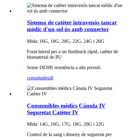
Sistema de catèter intravenós tancat
mèdic d'un sol ús amb connector
Mida: 16G, 18G, 20G, 22G, 24G i 26G
Forat lateral per a un flashback ràpid, catèter de
biomaterial de PU
Sense DEHP, resistència a alta pressió
consulta
detall
Consumibles mèdics Cànula IV
Seguretat Catèter IV
Mida: 14G, 16G, 17G, 18G, 20G i 22G
Control de la sang i disseny de seguretat per