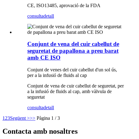
CE, ISO13485, aprovació de la FDA
consulta
detall
Conjunt de vena del cuir cabellut de
seguretat de papallona a preu barat
amb CE ISO
Conjunt de venes del cuir cabellut d'un sol ús,
per a la infusió de fluids al cap
Conjunt de vena de cuir cabellut de seguretat, per
a la infusió de fluids al cap, amb vàlvula de
seguretat
consulta
detall
1
2
3
Següent >
>>
Pàgina 1 / 3
Contacta amb nosaltres