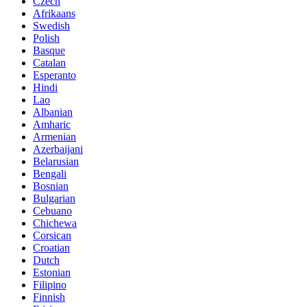
Czech
Afrikaans
Swedish
Polish
Basque
Catalan
Esperanto
Hindi
Lao
Albanian
Amharic
Armenian
Azerbaijani
Belarusian
Bengali
Bosnian
Bulgarian
Cebuano
Chichewa
Corsican
Croatian
Dutch
Estonian
Filipino
Finnish