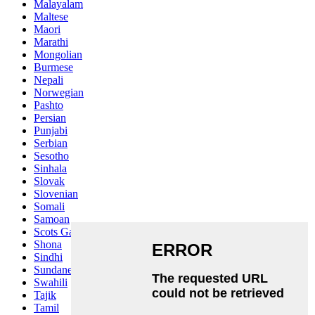
Malayalam
Maltese
Maori
Marathi
Mongolian
Burmese
Nepali
Norwegian
Pashto
Persian
Punjabi
Serbian
Sesotho
Sinhala
Slovak
Slovenian
Somali
Samoan
Scots Gaelic
Shona
Sindhi
Sundanese
Swahili
Tajik
Tamil