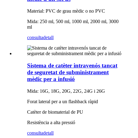
Material: PVC de grau mèdic o no PVC
Mida: 250 ml, 500 ml, 1000 ml, 2000 ml, 3000
ml
consulta
detall
Sistema de catèter intravenós tancat
de seguretat de subministrament
mèdic per a infusió
Mida: 16G, 18G, 20G, 22G, 24G i 26G
Forat lateral per a un flashback ràpid
Catèter de biomaterial de PU
Resistència a alta pressió
consulta
detall