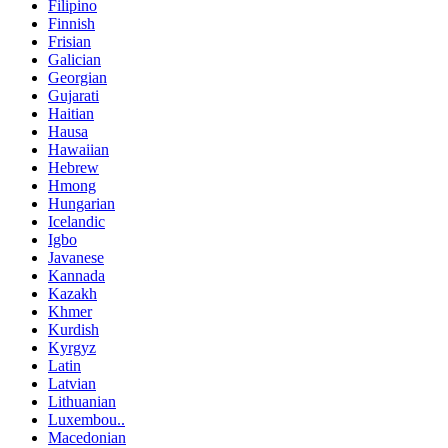
Filipino
Finnish
Frisian
Galician
Georgian
Gujarati
Haitian
Hausa
Hawaiian
Hebrew
Hmong
Hungarian
Icelandic
Igbo
Javanese
Kannada
Kazakh
Khmer
Kurdish
Kyrgyz
Latin
Latvian
Lithuanian
Luxembou..
Macedonian