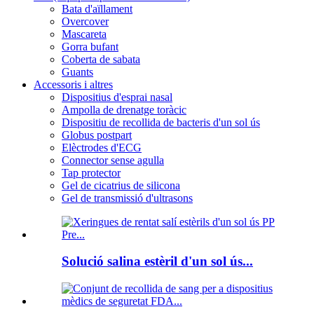
Bata d'aïllament
Overcover
Mascareta
Gorra bufant
Coberta de sabata
Guants
Accessoris i altres
Dispositius d'esprai nasal
Ampolla de drenatge toràcic
Dispositiu de recollida de bacteris d'un sol ús
Globus postpart
Elèctrodes d'ECG
Connector sense agulla
Tap protector
Gel de cicatrius de silicona
Gel de transmissió d'ultrasons
Solució salina estèril d'un sol ús...