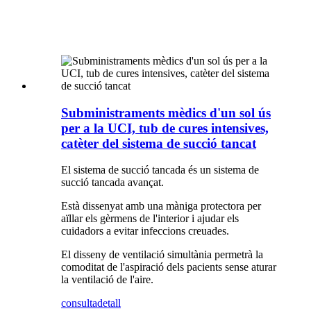
Subministraments mèdics d'un sol ús
per a la UCI, tub de cures intensives,
catèter del sistema de succió tancat
El sistema de succió tancada és un sistema de
succió tancada avançat.
Està dissenyat amb una màniga protectora per
aïllar els gèrmens de l'interior i ajudar els
cuidadors a evitar infeccions creuades.
El disseny de ventilació simultània permetrà la
comoditat de l'aspiració dels pacients sense aturar
la ventilació de l'aire.
consulta
detall