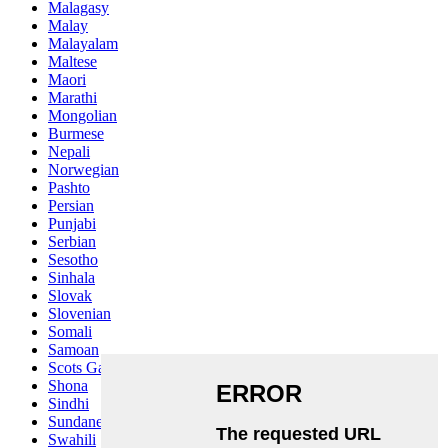
Malagasy
Malay
Malayalam
Maltese
Maori
Marathi
Mongolian
Burmese
Nepali
Norwegian
Pashto
Persian
Punjabi
Serbian
Sesotho
Sinhala
Slovak
Slovenian
Somali
Samoan
Scots Gaelic
Shona
Sindhi
Sundanese
Swahili