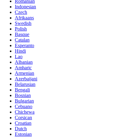
Romanian
Indonesian
Czech
Afrikaans
Swedish
Polish
Basque
Catalan
Esperanto
Hindi
Lao
Albanian
Amharic
Armenian
Azerbaijani
Belarusian
Bengali
Bosnian
Bulgarian
Cebuano
Chichewa
Corsican
Croatian
Dutch
Estonian