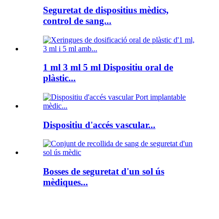
Seguretat de dispositius mèdics,
control de sang...
1 ml 3 ml 5 ml Dispositiu oral de
plàstic...
Dispositiu d'accés vascular...
Bosses de seguretat d'un sol ús
mèdiques...