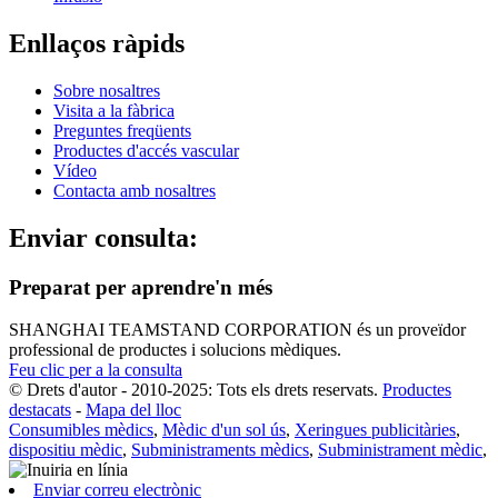
Enllaços ràpids
Sobre nosaltres
Visita a la fàbrica
Preguntes freqüents
Productes d'accés vascular
Vídeo
Contacta amb nosaltres
Enviar consulta:
Preparat per aprendre'n més
SHANGHAI TEAMSTAND CORPORATION és un proveïdor
professional de productes i solucions mèdiques.
Feu clic per a la consulta
© Drets d'autor - 2010-2025: Tots els drets reservats.
Productes
destacats
-
Mapa del lloc
Consumibles mèdics
,
Mèdic d'un sol ús
,
Xeringues publicitàries
,
dispositiu mèdic
,
Subministraments mèdics
,
Subministrament mèdic
,
Enviar correu electrònic