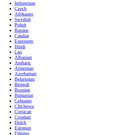
Indonesian
Czech
Afrikaans
Swedish
Polish
Basque
Catalan
Esperanto
Hindi
Lao
Albanian
Amharic
Armenian
Azerbaijani
Belarusian
Bengali
Bosnian
Bulgarian
Cebuano
Chichewa
Corsican
Croatian
Dutch
Estonian
Filipino