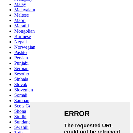
Malay
Malayalam
Maltese
Maori
Marathi
Mongolian
Burmese
Nepali
Norwegian
Pashto
Persian
Punjabi
Serbian
Sesotho
Sinhala
Slovak
Slovenian
Somali
Samoan
Scots Gaelic
Shona
Sindhi
Sundanese
Swahili
Tajik