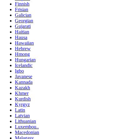
Finnish
Frisian
Galician
Georgian
Gujarati
Haitian
Hausa
Hawaiian
Hebrew
Hmong
Hungarian
Icelandic
Igbo
Javanese
Kannada
Kazakh
Khmer
Kurdish
Kyrgyz
Latin
Latvian
Lithuanian
Luxembou..
Macedonian
Malagasy