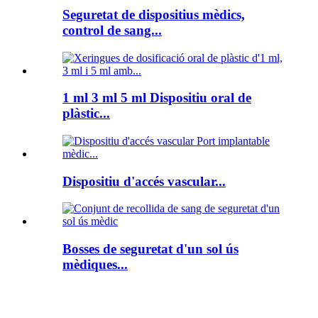
Seguretat de dispositius mèdics,
control de sang...
1 ml 3 ml 5 ml Dispositiu oral de
plàstic...
Dispositiu d'accés vascular...
Bosses de seguretat d'un sol ús
mèdiques...