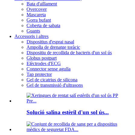
Bata d'aïllament
Overcover
Mascareta
Gorra bufant
Coberta de sabata
Guants
Accessoris i altres
Dispositius d'esprai nasal
Ampolla de drenatge toràcic
Dispositiu de recollida de bacteris d'un sol ús
Globus postpart
Elèctrodes d'ECG
Connector sense agulla
Tap protector
Gel de cicatrius de silicona
Gel de transmissió d'ultrasons
Solució salina estèril d'un sol ús...