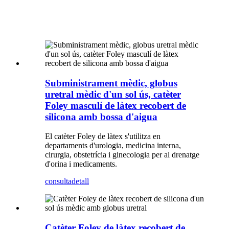
Subministrament mèdic, globus
uretral mèdic d'un sol ús, catèter
Foley masculí de làtex recobert de
silicona amb bossa d'aigua
El catèter Foley de làtex s'utilitza en
departaments d'urologia, medicina interna,
cirurgia, obstetrícia i ginecologia per al drenatge
d'orina i medicaments.
consulta
detall
Catèter Foley de làtex recobert de