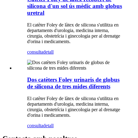
silicona d'un sol ús mèdic amb globus
uretral
El catèter Foley de làtex de silicona s'utilitza en
departaments d'urologia, medicina interna,
cirurgia, obstetrícia i ginecologia per al drenatge
d'orina i medicaments.
consulta
detall
Dos catèters Foley urinaris de globus
de silicona de tres mides diferents
El catèter Foley de làtex de silicona s'utilitza en
departaments d'urologia, medicina interna,
cirurgia, obstetrícia i ginecologia per al drenatge
d'orina i medicaments.
consulta
detall