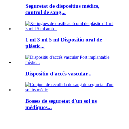
Seguretat de dispositius mèdics,
control de sang...
1 ml 3 ml 5 ml Dispositiu oral de
plàstic...
Dispositiu d'accés vascular...
Bosses de seguretat d'un sol ús
mèdiques...