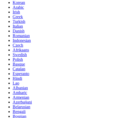
Korean
Arabic
Irish
Greek
Turkish
Italian
Danish
Romanian
Indonesian
Czech
Afrikaans
Swedish
Polish
Basque
Catalan
Esperanto
Hindi
Lao
Albanian
Amharic
Armenian
Azerbaijani
Belarusian
Bengali
Bosnian