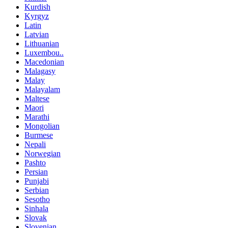
Kurdish
Kyrgyz
Latin
Latvian
Lithuanian
Luxembou..
Macedonian
Malagasy
Malay
Malayalam
Maltese
Maori
Marathi
Mongolian
Burmese
Nepali
Norwegian
Pashto
Persian
Punjabi
Serbian
Sesotho
Sinhala
Slovak
Slovenian