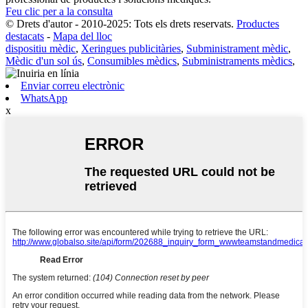
Feu clic per a la consulta
© Drets d'autor - 2010-2025: Tots els drets reservats.
Productes
destacats
-
Mapa del lloc
dispositiu mèdic
,
Xeringues publicitàries
,
Subministrament mèdic
,
Mèdic d'un sol ús
,
Consumibles mèdics
,
Subministraments mèdics
,
Enviar correu electrònic
WhatsApp
x