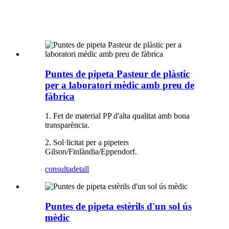
Puntes de pipeta Pasteur de plàstic
per a laboratori mèdic amb preu de
fàbrica
1. Fet de material PP d'alta qualitat amb bona
transparència.
2. Sol·licitat per a pipeters
Gilson/Finlàndia/Eppendorf.
consulta
detall
Puntes de pipeta estèrils d'un sol ús
mèdic