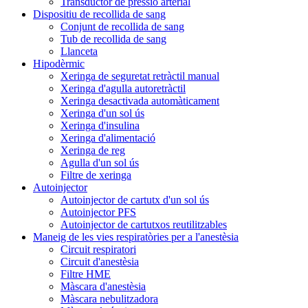
Transductor de pressió arterial
Dispositiu de recollida de sang
Conjunt de recollida de sang
Tub de recollida de sang
Llanceta
Hipodèrmic
Xeringa de seguretat retràctil manual
Xeringa d'agulla autoretràctil
Xeringa desactivada automàticament
Xeringa d'un sol ús
Xeringa d'insulina
Xeringa d'alimentació
Xeringa de reg
Agulla d'un sol ús
Filtre de xeringa
Autoinjector
Autoinjector de cartutx d'un sol ús
Autoinjector PFS
Autoinjector de cartutxos reutilitzables
Maneig de les vies respiratòries per a l'anestèsia
Circuit respiratori
Circuit d'anestèsia
Filtre HME
Màscara d'anestèsia
Màscara nebulitzadora