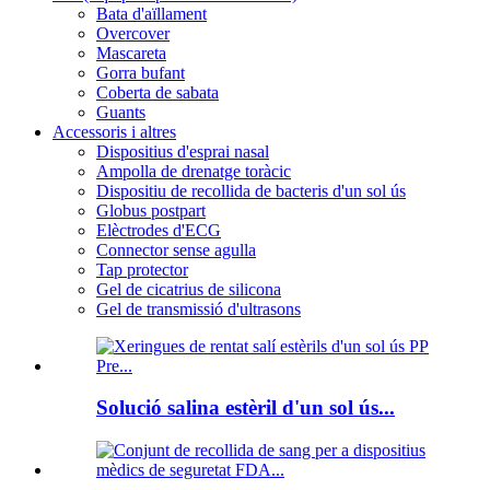
Bata d'aïllament
Overcover
Mascareta
Gorra bufant
Coberta de sabata
Guants
Accessoris i altres
Dispositius d'esprai nasal
Ampolla de drenatge toràcic
Dispositiu de recollida de bacteris d'un sol ús
Globus postpart
Elèctrodes d'ECG
Connector sense agulla
Tap protector
Gel de cicatrius de silicona
Gel de transmissió d'ultrasons
Solució salina estèril d'un sol ús...