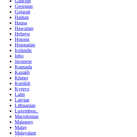
Galician
Georgian
Gujarati
Haitian
Hausa
Hawaiian
Hebrew
Hmong
Hungarian
Icelandic
Igbo
Javanese
Kannada
Kazakh
Khmer
Kurdish
Kyrgyz
Latin
Latvian
Lithuanian
Luxembou..
Macedonian
Malagasy
Malay
Malayalam