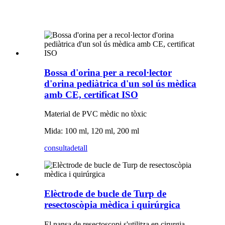
Bossa d'orina per a recol·lector
d'orina pediàtrica d'un sol ús mèdica
amb CE, certificat ISO
Material de PVC mèdic no tòxic
Mida: 100 ml, 120 ml, 200 ml
consulta
detall
Elèctrode de bucle de Turp de
resectoscòpia mèdica i quirúrgica
El nansa de resectoscopi s'utilitza en cirurgia