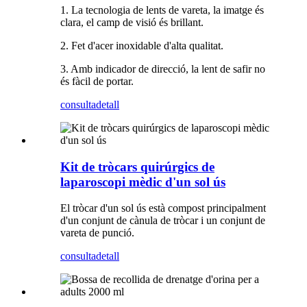
1. La tecnologia de lents de vareta, la imatge és
clara, el camp de visió és brillant.
2. Fet d'acer inoxidable d'alta qualitat.
3. Amb indicador de direcció, la lent de safir no
és fàcil de portar.
consulta
detall
Kit de tròcars quirúrgics de
laparoscopi mèdic d'un sol ús
El tròcar d'un sol ús està compost principalment
d'un conjunt de cànula de tròcar i un conjunt de
vareta de punció.
consulta
detall