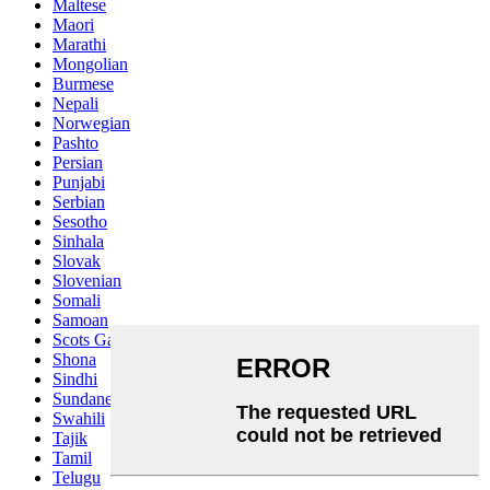
Maltese
Maori
Marathi
Mongolian
Burmese
Nepali
Norwegian
Pashto
Persian
Punjabi
Serbian
Sesotho
Sinhala
Slovak
Slovenian
Somali
Samoan
Scots Gaelic
Shona
Sindhi
Sundanese
Swahili
Tajik
Tamil
Telugu