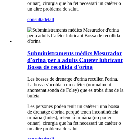
orinar), cirurgia que ha fet necessari un catèter o
un altre problema de salut.
consulta
detall
Subministraments mèdics Mesurador
d'orina per a adults Catèter lubricant
Bossa de recollida d'orina
Les bosses de drenatge d'orina recullen l'orina.
La bossa s'acobla a un catèter (normalment
anomenat sonda de Foley) que es troba dins de la
bufeta.
Les persones poden tenir un catèter i una bossa
de drenatge d'orina perquè tenen incontinència
urinària (fuites), retenció urinària (no poder
orinar), cirurgia que ha fet necessari un catèter o
un altre problema de salut.