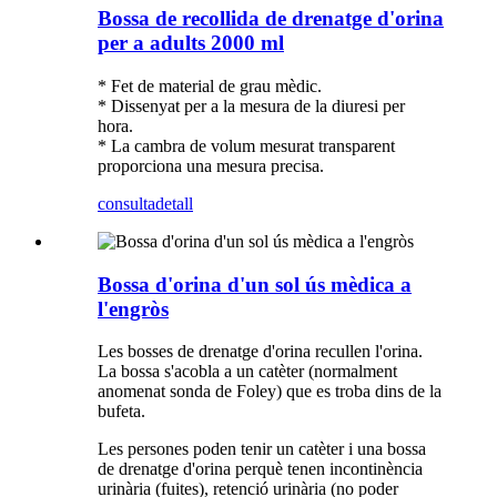
Bossa de recollida de drenatge d'orina
per a adults 2000 ml
* Fet de material de grau mèdic.
* Dissenyat per a la mesura de la diuresi per
hora.
* La cambra de volum mesurat transparent
proporciona una mesura precisa.
consulta
detall
Bossa d'orina d'un sol ús mèdica a
l'engròs
Les bosses de drenatge d'orina recullen l'orina.
La bossa s'acobla a un catèter (normalment
anomenat sonda de Foley) que es troba dins de la
bufeta.
Les persones poden tenir un catèter i una bossa
de drenatge d'orina perquè tenen incontinència
urinària (fuites), retenció urinària (no poder