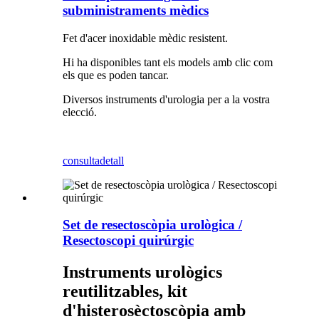
subministraments mèdics
Fet d'acer inoxidable mèdic resistent.
Hi ha disponibles tant els models amb clic com
els que es poden tancar.
Diversos instruments d'urologia per a la vostra
elecció.
consulta
detall
Set de resectoscòpia urològica /
Resectoscopi quirúrgic
Instruments urològics
reutilitzables, kit
d'histerosèctoscòpia amb