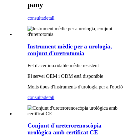
pany
consulta
detall
Instrument mèdic per a urologia,
conjunt d'uretrotomia
Fet d'acer inoxidable mèdic resistent
El servei OEM i ODM està disponible
Molts tipus d'instruments d'urologia per a l'opció
consulta
detall
Conjunt d'ureterorenoscòpia
urològica amb certificat CE