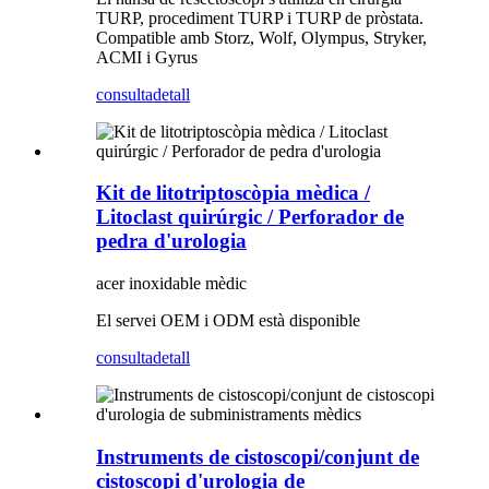
TURP, procediment TURP i TURP de pròstata.
Compatible amb Storz, Wolf, Olympus, Stryker,
ACMI i Gyrus
consulta
detall
Kit de litotriptoscòpia mèdica /
Litoclast quirúrgic / Perforador de
pedra d'urologia
acer inoxidable mèdic
El servei OEM i ODM està disponible
consulta
detall
Instruments de cistoscopi/conjunt de
cistoscopi d'urologia de