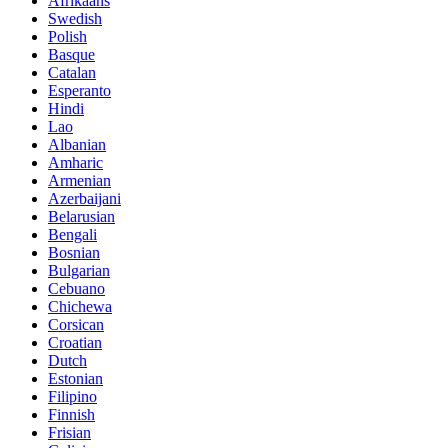
Afrikaans
Swedish
Polish
Basque
Catalan
Esperanto
Hindi
Lao
Albanian
Amharic
Armenian
Azerbaijani
Belarusian
Bengali
Bosnian
Bulgarian
Cebuano
Chichewa
Corsican
Croatian
Dutch
Estonian
Filipino
Finnish
Frisian