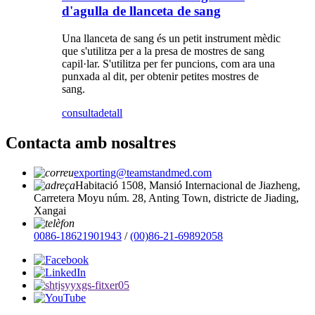
d'agulla de llanceta de sang
Una llanceta de sang és un petit instrument mèdic
que s'utilitza per a la presa de mostres de sang
capil·lar. S'utilitza per fer puncions, com ara una
punxada al dit, per obtenir petites mostres de
sang.
consulta
detall
Contacta amb nosaltres
exporting@teamstandmed.com
Habitació 1508, Mansió Internacional de Jiazheng,
Carretera Moyu núm. 28, Anting Town, districte de Jiading,
Xangai
0086-18621901943
/
(00)86-21-69892058