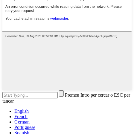
Premeu Intro per cercar o ESC per
tancar
English
French
German
Portuguese
Spanish