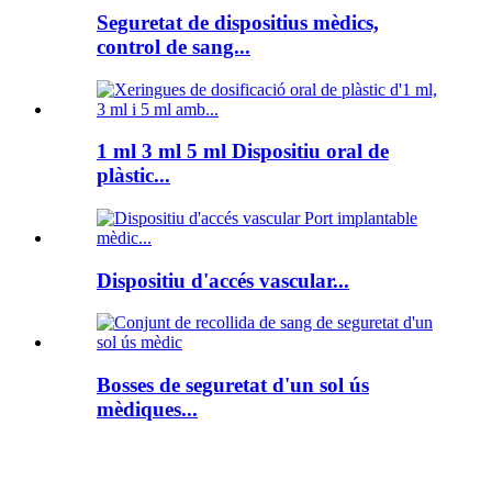
Seguretat de dispositius mèdics,
control de sang...
1 ml 3 ml 5 ml Dispositiu oral de
plàstic...
Dispositiu d'accés vascular...
Bosses de seguretat d'un sol ús
mèdiques...