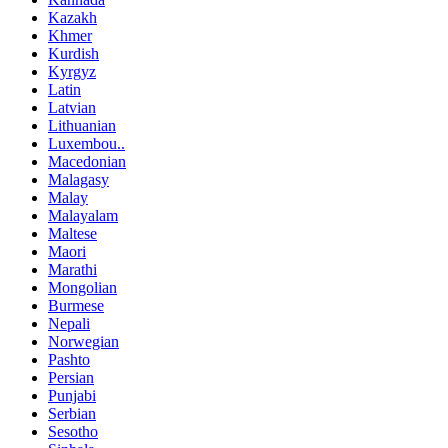
Kazakh
Khmer
Kurdish
Kyrgyz
Latin
Latvian
Lithuanian
Luxembou..
Macedonian
Malagasy
Malay
Malayalam
Maltese
Maori
Marathi
Mongolian
Burmese
Nepali
Norwegian
Pashto
Persian
Punjabi
Serbian
Sesotho