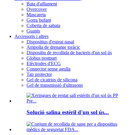
Bata d'aïllament
Overcover
Mascareta
Gorra bufant
Coberta de sabata
Guants
Accessoris i altres
Dispositius d'esprai nasal
Ampolla de drenatge toràcic
Dispositiu de recollida de bacteris d'un sol ús
Globus postpart
Elèctrodes d'ECG
Connector sense agulla
Tap protector
Gel de cicatrius de silicona
Gel de transmissió d'ultrasons
Solució salina estèril d'un sol ús...