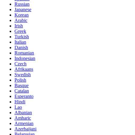
Russian
Japanese
Korean
Arabic
Irish
Greek
Turkish
Italian
Danish
Romanian
Indonesian
Czech
Afrikaans
Swedish
Polish
Basque
Catalan
Esperanto
Hindi
Lao
Albanian
Amharic
Armenian
Azerbaijani
Belarusian