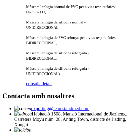
Màscara laríngia normal de PVC per a vies respiratòries:
UN SENTIT,
Màscara laríngia de silicona normal -
UNIDIRECCIONAL,
Màscara laríngia de PVC reforçat per a vies respiratòries -
BIDIRECCIONAL,
Màscara laríngia de silicona reforçada -
BIDIRECCIONAL,
Màscara laríngia de silicona reforçada -
UNIDIRECCIONAL).
consulta
detall
Contacta amb nosaltres
exporting@teamstandmed.com
Habitació 1508, Mansió Internacional de Jiazheng,
Carretera Moyu núm. 28, Anting Town, districte de Jiading,
Xangai