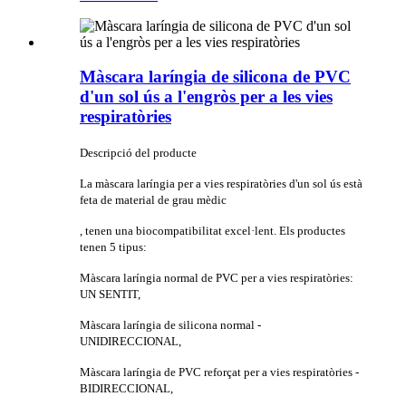
Màscara laríngia de silicona de PVC
d'un sol ús a l'engròs per a les vies
respiratòries
Descripció del producte
La màscara laríngia per a vies respiratòries d'un sol ús està
feta de material de grau mèdic
, tenen una biocompatibilitat excel·lent. Els productes
tenen 5 tipus:
Màscara laríngia normal de PVC per a vies respiratòries:
UN SENTIT,
Màscara laríngia de silicona normal -
UNIDIRECCIONAL,
Màscara laríngia de PVC reforçat per a vies respiratòries -
BIDIRECCIONAL,