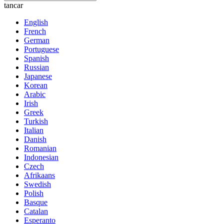
tancar
English
French
German
Portuguese
Spanish
Russian
Japanese
Korean
Arabic
Irish
Greek
Turkish
Italian
Danish
Romanian
Indonesian
Czech
Afrikaans
Swedish
Polish
Basque
Catalan
Esperanto