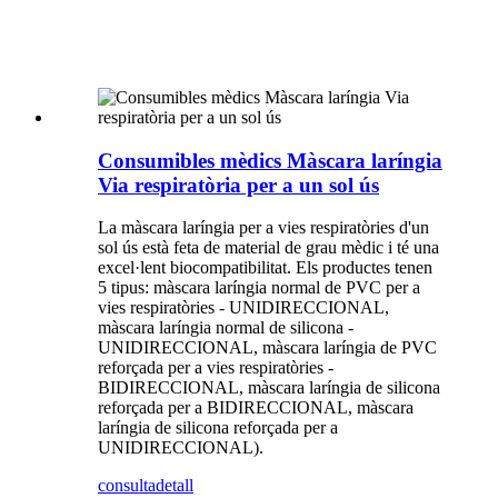
Consumibles mèdics Màscara laríngia
Via respiratòria per a un sol ús
La màscara laríngia per a vies respiratòries d'un
sol ús està feta de material de grau mèdic i té una
excel·lent biocompatibilitat. Els productes tenen
5 tipus: màscara laríngia normal de PVC per a
vies respiratòries - UNIDIRECCIONAL,
màscara laríngia normal de silicona -
UNIDIRECCIONAL, màscara laríngia de PVC
reforçada per a vies respiratòries -
BIDIRECCIONAL, màscara laríngia de silicona
reforçada per a BIDIRECCIONAL, màscara
laríngia de silicona reforçada per a
UNIDIRECCIONAL).
consulta
detall