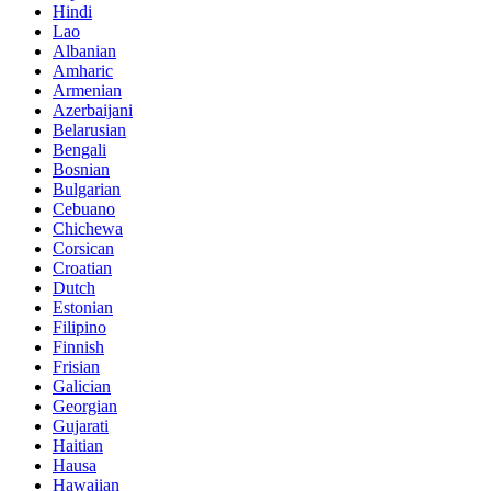
Hindi
Lao
Albanian
Amharic
Armenian
Azerbaijani
Belarusian
Bengali
Bosnian
Bulgarian
Cebuano
Chichewa
Corsican
Croatian
Dutch
Estonian
Filipino
Finnish
Frisian
Galician
Georgian
Gujarati
Haitian
Hausa
Hawaiian