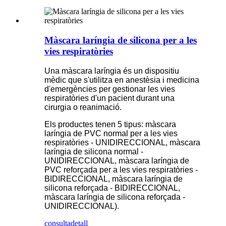
Màscara laríngia de silicona per a les
vies respiratòries
Una màscara laríngia és un dispositiu
mèdic que s'utilitza en anestèsia i medicina
d'emergències per gestionar les vies
respiratòries d'un pacient durant una
cirurgia o reanimació.
Els productes tenen 5 tipus: màscara
laríngia de PVC normal per a les vies
respiratòries - UNIDIRECCIONAL, màscara
laríngia de silicona normal -
UNIDIRECCIONAL, màscara laríngia de
PVC reforçada per a les vies respiratòries -
BIDIRECCIONAL, màscara laríngia de
silicona reforçada - BIDIRECCIONAL,
màscara laríngia de silicona reforçada -
UNIDIRECCIONAL).
consulta
detall