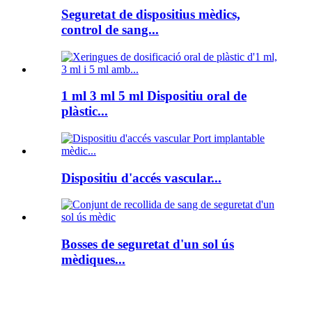
Seguretat de dispositius mèdics,
control de sang...
1 ml 3 ml 5 ml Dispositiu oral de
plàstic...
Dispositiu d'accés vascular...
Bosses de seguretat d'un sol ús
mèdiques...