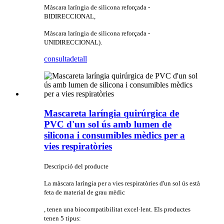
Màscara laríngia de silicona reforçada -
BIDIRECCIONAL,
Màscara laríngia de silicona reforçada -
UNIDIRECCIONAL).
consulta
detall
Mascareta laríngia quirúrgica de
PVC d'un sol ús amb lumen de
silicona i consumibles mèdics per a
vies respiratòries
Descripció del producte
La màscara laríngia per a vies respiratòries d'un sol ús està
feta de material de grau mèdic
, tenen una biocompatibilitat excel·lent. Els productes
tenen 5 tipus: