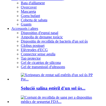
Bata d'aïllament
Overcover
Mascareta
Gorra bufant
Coberta de sabata
Guants
Accessoris i altres
Dispositius d'esprai nasal
Ampolla de drenatge toràcic
Dispositiu de recollida de bacteris d'un sol ús
Globus postpart
Elèctrodes d'ECG
Connector sense agulla
Tap protector
Gel de cicatrius de silicona
Gel de transmissió d'ultrasons
Solució salina estèril d'un sol ús...