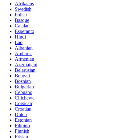
Afrikaans
Swedish
Polish
Basque
Catalan
Esperanto
Hindi
Lao
Albanian
Amharic
Armenian
Azerbaijani
Belarusian
Bengali
Bosnian
Bulgarian
Cebuano
Chichewa
Corsican
Croatian
Dutch
Estonian
Filipino
Finnish
Frisian