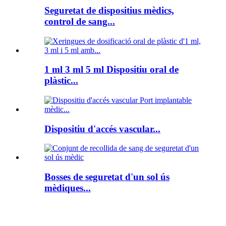
Seguretat de dispositius mèdics,
control de sang...
1 ml 3 ml 5 ml Dispositiu oral de
plàstic...
Dispositiu d'accés vascular...
Bosses de seguretat d'un sol ús
mèdiques...