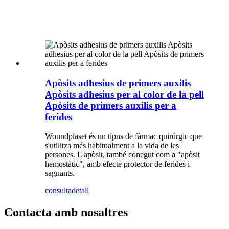
Apòsits adhesius de primers auxilis
Apòsits adhesius per al color de la pell
Apòsits de primers auxilis per a
ferides
Woundplaset és un tipus de fàrmac quirúrgic que
s'utilitza més habitualment a la vida de les
persones. L'apòsit, també conegut com a "apòsit
hemostàtic", amb efecte protector de ferides i
sagnants.
consulta
detall
Contacta amb nosaltres