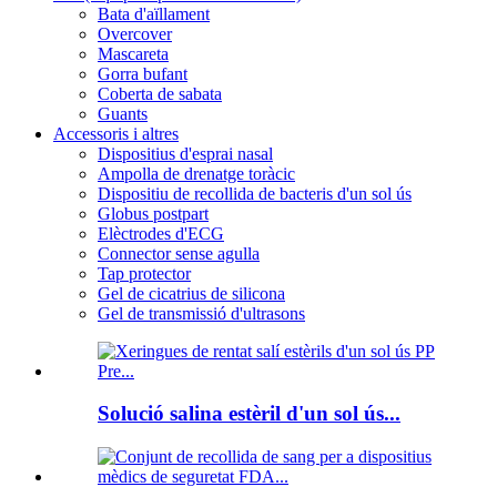
Bata d'aïllament
Overcover
Mascareta
Gorra bufant
Coberta de sabata
Guants
Accessoris i altres
Dispositius d'esprai nasal
Ampolla de drenatge toràcic
Dispositiu de recollida de bacteris d'un sol ús
Globus postpart
Elèctrodes d'ECG
Connector sense agulla
Tap protector
Gel de cicatrius de silicona
Gel de transmissió d'ultrasons
Solució salina estèril d'un sol ús...