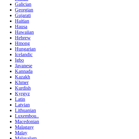
Galician
Georgian
Gujarati
Haitian
Hausa
Hawaiian
Hebrew
Hmong
Hungarian
Icelandic
Igbo
Javanese
Kannada
Kazakh
Khmer
Kurdish
Kyrgyz
Latin
Latvian
Lithuanian
Luxembou..
Macedonian
Malagasy
Malay
Malayalam