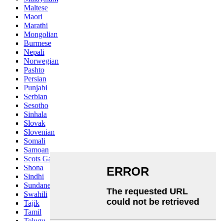
Maltese
Maori
Marathi
Mongolian
Burmese
Nepali
Norwegian
Pashto
Persian
Punjabi
Serbian
Sesotho
Sinhala
Slovak
Slovenian
Somali
Samoan
Scots Gaelic
Shona
Sindhi
Sundanese
Swahili
Tajik
Tamil
Telugu