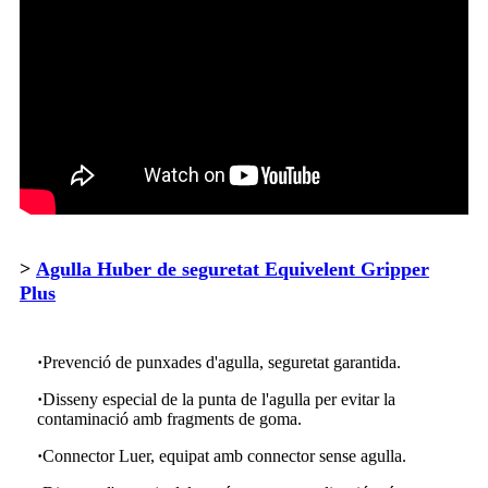
>
Agulla Huber de seguretat Equivelent Gripper
Plus
·
Prevenció de punxades d'agulla, seguretat garantida.
·
Disseny especial de la punta de l'agulla per evitar la
contaminació amb fragments de goma.
·
Connector Luer, equipat amb connector sense agulla.