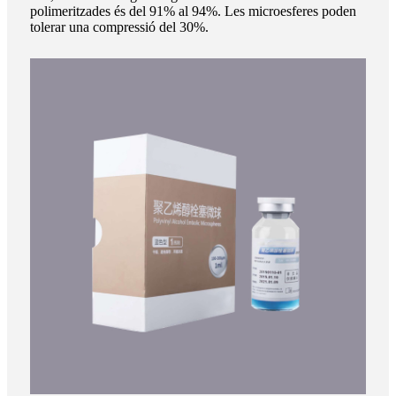
polimeritzades és del 91% al 94%. Les microesferes poden
tolerar una compressió del 30%.