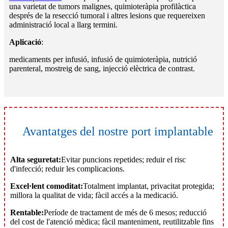
una varietat de tumors malignes, quimioteràpia profilàctica
després de la resecció tumoral i altres lesions que requereixen
administració local a llarg termini.
Aplicació
:
medicaments per infusió, infusió de quimioteràpia, nutrició
parenteral, mostreig de sang, injecció elèctrica de contrast.
Avantatges del nostre port implantable
Alta seguretat:
Evitar puncions repetides; reduir el risc
d'infecció; reduir les complicacions.
Excel·lent comoditat:
Totalment implantat, privacitat protegida;
millora la qualitat de vida; fàcil accés a la medicació.
Rentable:
Període de tractament de més de 6 mesos; reducció
del cost de l'atenció mèdica; fàcil manteniment, reutilitzable fins