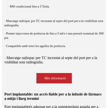
· RM condicional fins a 3 Tesla.
· Marcatge radiopac per TC incrustat al septe del port per a la visibilitat sota
radiografia.
· Permet injeccions de potència de fins a 5 ml/s i una pressió nominal de 300
psi.
· Compatible amb totes les agulles de potència.
· Marcatge radiopac per TC incrustat al septe del port per a la
visibilitat sota radiografia.
Més informació
Port implantable: un accés fiable per a la infusió de fàrmacs
a mitjà i llarg termini
Port implantable
és adequat per a la quimioteràpia guiada per a