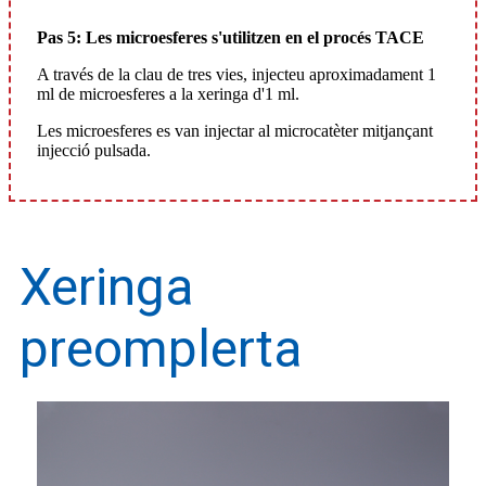
Pas 5: Les microesferes s'utilitzen en el procés TACE
A través de la clau de tres vies, injecteu aproximadament 1
ml de microesferes a la xeringa d'1 ml.
Les microesferes es van injectar al microcatèter mitjançant
injecció pulsada.
Xeringa
preomplerta