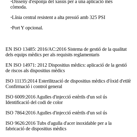
·
Disseny d'esponja del xassís per a una aplicació més
còmoda.
·
Línia central resistent a alta pressió amb 325 PSI
·
Port Y opcional.
EN ISO 13485: 2016/AC:2016 Sistema de gestió de la qualitat
dels equips mèdics per als requisits reglamentaris
EN ISO 14971: 2012 Dispositius mèdics: aplicació de la gestió
de riscos als dispositius mèdics
ISO 11135:2014 Esterilització de dispositius mèdics d'òxid d'etilè
Confirmació i control general
ISO 6009:2016 Agulles d'injecció estèrils d'un sol ús
Identificació del codi de color
ISO 7864:2016 Agulles d'injecció estèrils d'un sol ús
ISO 9626:2016 Tubs d'agulla d'acer inoxidable per a la
fabricació de dispositius mèdics