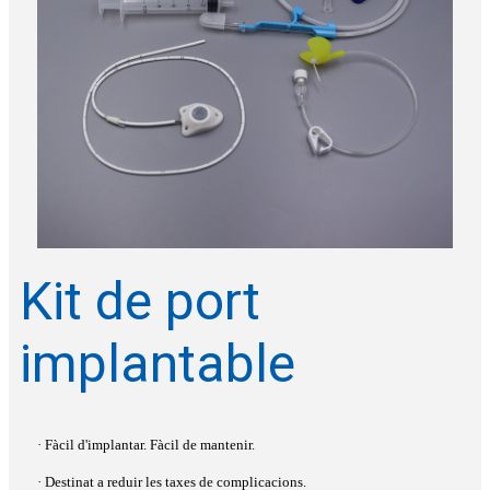
Kit de port
implantable
· Fàcil d'implantar. Fàcil de mantenir.
· Destinat a reduir les taxes de complicacions.