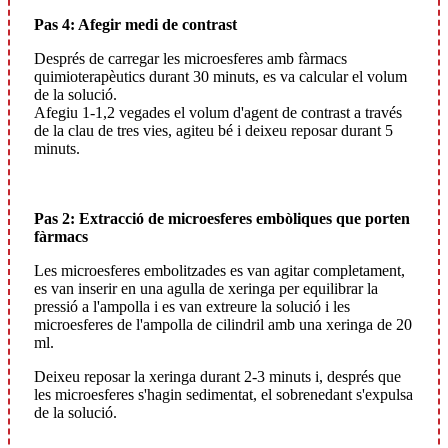
Pas 4: Afegir medi de contrast
Després de carregar les microesferes amb fàrmacs
quimioterapèutics durant 30 minuts, es va calcular el volum
de la solució.
Afegiu 1-1,2 vegades el volum d'agent de contrast a través
de la clau de tres vies, agiteu bé i deixeu reposar durant 5
minuts.
Pas 2: Extracció de microesferes embòliques que porten
fàrmacs
Les microesferes embolitzades es van agitar completament,
es van inserir en una agulla de xeringa per equilibrar la
pressió a l'ampolla i es van extreure la solució i les
microesferes de l'ampolla de cilindril amb una xeringa de 20
ml.
Deixeu reposar la xeringa durant 2-3 minuts i, després que
les microesferes s'hagin sedimentat, el sobrenedant s'expulsa
de la solució.