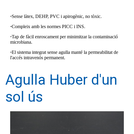
·
Sense làtex, DEHP, PVC i apirogènic, no tòxic.
·
Compleix amb les normes PICC i INS.
·
Tap de fàcil enroscament per minimitzar la contaminació
microbiana.
·
El sistema integrat sense agulla manté la permeabilitat de
l'accés intravenós permanent.
Agulla Huber d'un
sol ús