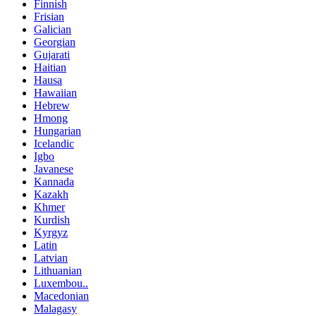
Finnish
Frisian
Galician
Georgian
Gujarati
Haitian
Hausa
Hawaiian
Hebrew
Hmong
Hungarian
Icelandic
Igbo
Javanese
Kannada
Kazakh
Khmer
Kurdish
Kyrgyz
Latin
Latvian
Lithuanian
Luxembou..
Macedonian
Malagasy