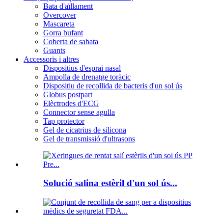
Bata d'aïllament
Overcover
Mascareta
Gorra bufant
Coberta de sabata
Guants
Accessoris i altres
Dispositius d'esprai nasal
Ampolla de drenatge toràcic
Dispositiu de recollida de bacteris d'un sol ús
Globus postpart
Elèctrodes d'ECG
Connector sense agulla
Tap protector
Gel de cicatrius de silicona
Gel de transmissió d'ultrasons
Solució salina estèril d'un sol ús...