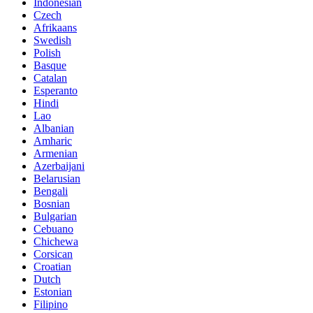
Indonesian
Czech
Afrikaans
Swedish
Polish
Basque
Catalan
Esperanto
Hindi
Lao
Albanian
Amharic
Armenian
Azerbaijani
Belarusian
Bengali
Bosnian
Bulgarian
Cebuano
Chichewa
Corsican
Croatian
Dutch
Estonian
Filipino