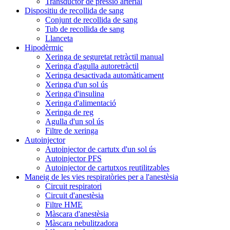
Transductor de pressió arterial
Dispositiu de recollida de sang
Conjunt de recollida de sang
Tub de recollida de sang
Llanceta
Hipodèrmic
Xeringa de seguretat retràctil manual
Xeringa d'agulla autoretràctil
Xeringa desactivada automàticament
Xeringa d'un sol ús
Xeringa d'insulina
Xeringa d'alimentació
Xeringa de reg
Agulla d'un sol ús
Filtre de xeringa
Autoinjector
Autoinjector de cartutx d'un sol ús
Autoinjector PFS
Autoinjector de cartutxos reutilitzables
Maneig de les vies respiratòries per a l'anestèsia
Circuit respiratori
Circuit d'anestèsia
Filtre HME
Màscara d'anestèsia
Màscara nebulitzadora