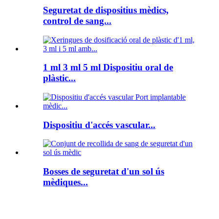
Seguretat de dispositius mèdics,
control de sang...
1 ml 3 ml 5 ml Dispositiu oral de
plàstic...
Dispositiu d'accés vascular...
Bosses de seguretat d'un sol ús
mèdiques...