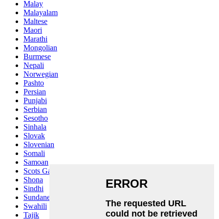
Malay
Malayalam
Maltese
Maori
Marathi
Mongolian
Burmese
Nepali
Norwegian
Pashto
Persian
Punjabi
Serbian
Sesotho
Sinhala
Slovak
Slovenian
Somali
Samoan
Scots Gaelic
Shona
Sindhi
Sundanese
Swahili
Tajik