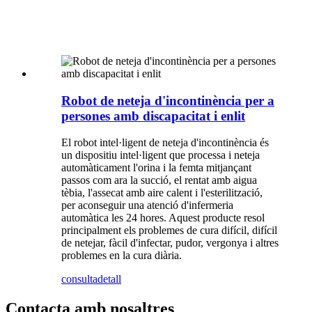
Robot de neteja d'incontinència per a
persones amb discapacitat i enlit
El robot intel·ligent de neteja d'incontinència és
un dispositiu intel·ligent que processa i neteja
automàticament l'orina i la femta mitjançant
passos com ara la succió, el rentat amb aigua
tèbia, l'assecat amb aire calent i l'esterilització,
per aconseguir una atenció d'infermeria
automàtica les 24 hores. Aquest producte resol
principalment els problemes de cura difícil, difícil
de netejar, fàcil d'infectar, pudor, vergonya i altres
problemes en la cura diària.
consulta
detall
Contacta amb nosaltres