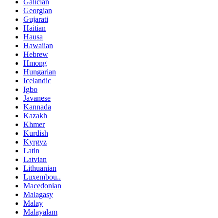
Galician
Georgian
Gujarati
Haitian
Hausa
Hawaiian
Hebrew
Hmong
Hungarian
Icelandic
Igbo
Javanese
Kannada
Kazakh
Khmer
Kurdish
Kyrgyz
Latin
Latvian
Lithuanian
Luxembou..
Macedonian
Malagasy
Malay
Malayalam