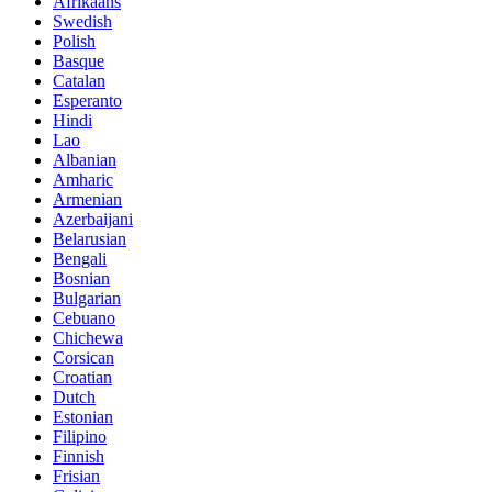
Afrikaans
Swedish
Polish
Basque
Catalan
Esperanto
Hindi
Lao
Albanian
Amharic
Armenian
Azerbaijani
Belarusian
Bengali
Bosnian
Bulgarian
Cebuano
Chichewa
Corsican
Croatian
Dutch
Estonian
Filipino
Finnish
Frisian