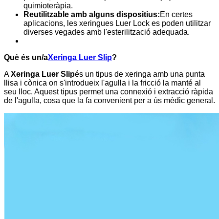
quimioteràpia.
Reutilitzable amb alguns dispositius:
En certes
aplicacions, les xeringues Luer Lock es poden utilitzar
diverses vegades amb l'esterilització adequada.
Què és un/a
Xeringa Luer Slip
?
A
Xeringa Luer Slip
és un tipus de xeringa amb una punta
llisa i cònica on s'introdueix l'agulla i la fricció la manté al
seu lloc. Aquest tipus permet una connexió i extracció ràpida
de l'agulla, cosa que la fa convenient per a ús mèdic general.