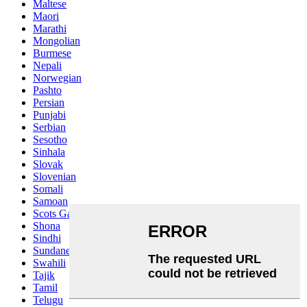
Maltese
Maori
Marathi
Mongolian
Burmese
Nepali
Norwegian
Pashto
Persian
Punjabi
Serbian
Sesotho
Sinhala
Slovak
Slovenian
Somali
Samoan
Scots Gaelic
Shona
Sindhi
Sundanese
Swahili
Tajik
Tamil
Telugu