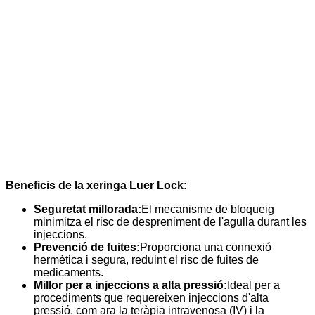
Beneficis de la xeringa Luer Lock:
Seguretat millorada:
El mecanisme de bloqueig
minimitza el risc de despreniment de l'agulla durant les
injeccions.
Prevenció de fuites:
Proporciona una connexió
hermètica i segura, reduint el risc de fuites de
medicaments.
Millor per a injeccions a alta pressió:
Ideal per a
procediments que requereixen injeccions d'alta
pressió, com ara la teràpia intravenosa (IV) i la