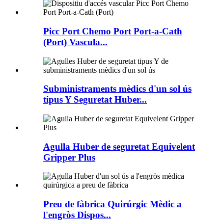
Picc Port Chemo Port Port-a-Cath
(Port) Vascula...
Subministraments mèdics d'un sol ús
tipus Y Seguretat Huber...
Agulla Huber de seguretat Equivelent
Gripper Plus
Preu de fàbrica Quirúrgic Mèdic a
l'engròs Dispos...