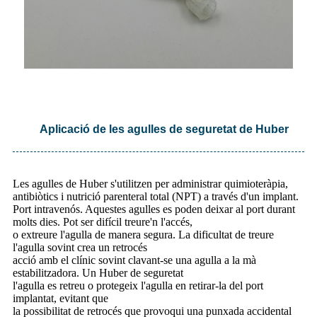
Aplicació de les agulles de seguretat de Huber
Les agulles de Huber s'utilitzen per administrar quimioteràpia,
antibiòtics i nutrició parenteral total (NPT) a través d'un implant.
Port intravenós. Aquestes agulles es poden deixar al port durant
molts dies. Pot ser difícil treure'n l'accés,
o extreure l'agulla de manera segura. La dificultat de treure
l'agulla sovint crea un retrocés
acció amb el clínic sovint clavant-se una agulla a la mà
estabilitzadora. Un Huber de seguretat
l'agulla es retreu o protegeix l'agulla en retirar-la del port
implantat, evitant que
la possibilitat de retrocés que provoqui una punxada accidental