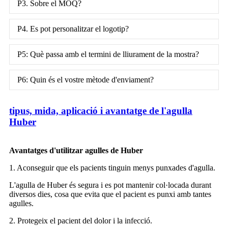
P3. Sobre el MOQ?
P4. Es pot personalitzar el logotip?
P5: Què passa amb el termini de lliurament de la mostra?
P6: Quin és el vostre mètode d'enviament?
tipus, mida, aplicació i avantatge de l'agulla
Huber
Avantatges d'utilitzar agulles de Huber
1. Aconseguir que els pacients tinguin menys punxades d'agulla.
L'agulla de Huber és segura i es pot mantenir col·locada durant
diversos dies, cosa que evita que el pacient es punxi amb tantes
agulles.
2. Protegeix el pacient del dolor i la infecció.