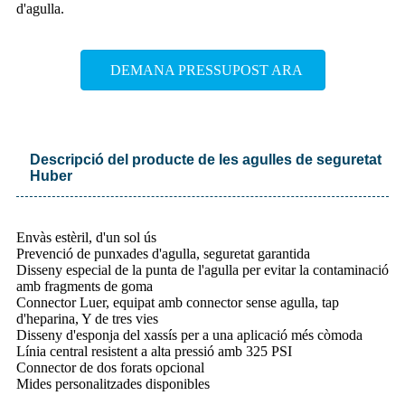
d'agulla.
DEMANA PRESSUPOST ARA
Descripció del producte de les agulles de seguretat
Huber
Envàs estèril, d'un sol ús
Prevenció de punxades d'agulla, seguretat garantida
Disseny especial de la punta de l'agulla per evitar la contaminació
amb fragments de goma
Connector Luer, equipat amb connector sense agulla, tap
d'heparina, Y de tres vies
Disseny d'esponja del xassís per a una aplicació més còmoda
Línia central resistent a alta pressió amb 325 PSI
Connector de dos forats opcional
Mides personalitzades disponibles