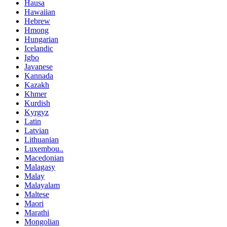
Hausa
Hawaiian
Hebrew
Hmong
Hungarian
Icelandic
Igbo
Javanese
Kannada
Kazakh
Khmer
Kurdish
Kyrgyz
Latin
Latvian
Lithuanian
Luxembou..
Macedonian
Malagasy
Malay
Malayalam
Maltese
Maori
Marathi
Mongolian