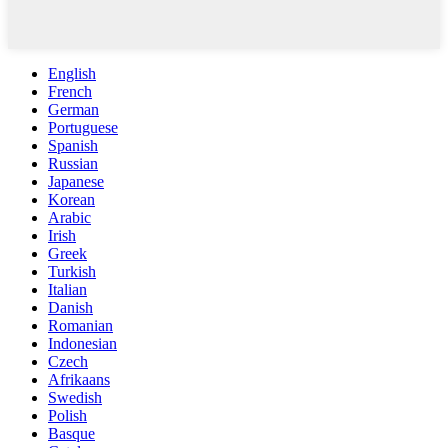
English
French
German
Portuguese
Spanish
Russian
Japanese
Korean
Arabic
Irish
Greek
Turkish
Italian
Danish
Romanian
Indonesian
Czech
Afrikaans
Swedish
Polish
Basque