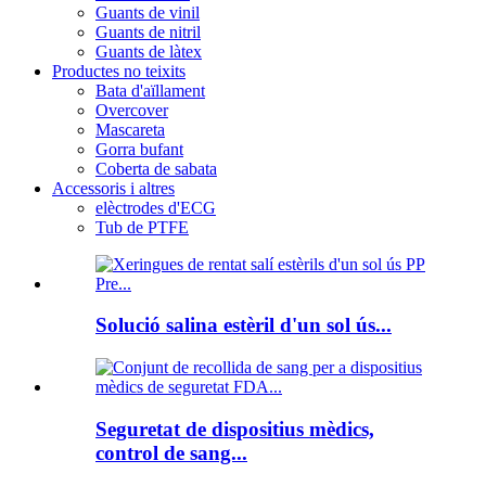
Guants de vinil
Guants de nitril
Guants de làtex
Productes no teixits
Bata d'aïllament
Overcover
Mascareta
Gorra bufant
Coberta de sabata
Accessoris i altres
elèctrodes d'ECG
Tub de PTFE
Solució salina estèril d'un sol ús...
Seguretat de dispositius mèdics,
control de sang...