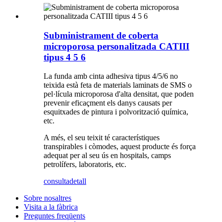
Subministrament de coberta
microporosa personalitzada CATIII
tipus 4 5 6
La funda amb cinta adhesiva tipus 4/5/6 no
teixida està feta de materials laminats de SMS o
pel·lícula microporosa d'alta densitat, que poden
prevenir eficaçment els danys causats per
esquitxades de pintura i polvorització química,
etc.
A més, el seu teixit té característiques
transpirables i còmodes, aquest producte és força
adequat per al seu ús en hospitals, camps
petrolífers, laboratoris, etc.
consulta
detall
Sobre nosaltres
Visita a la fàbrica
Preguntes freqüents