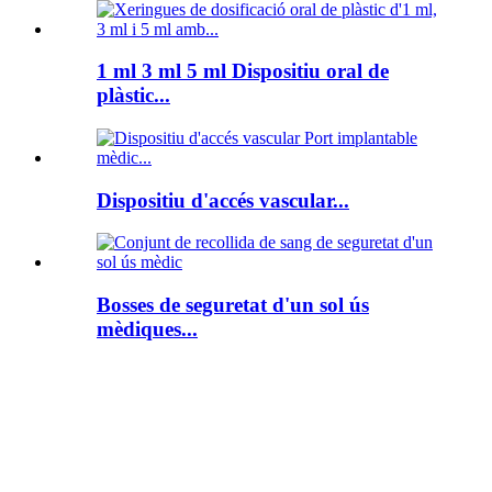
1 ml 3 ml 5 ml Dispositiu oral de
plàstic...
Dispositiu d'accés vascular...
Bosses de seguretat d'un sol ús
mèdiques...