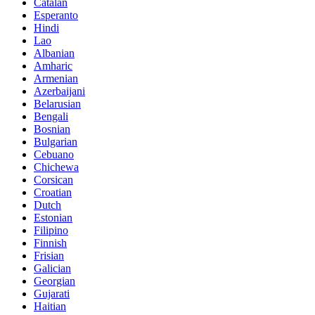
Catalan
Esperanto
Hindi
Lao
Albanian
Amharic
Armenian
Azerbaijani
Belarusian
Bengali
Bosnian
Bulgarian
Cebuano
Chichewa
Corsican
Croatian
Dutch
Estonian
Filipino
Finnish
Frisian
Galician
Georgian
Gujarati
Haitian