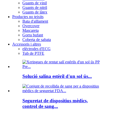
Guants de vinil
Guants de nitril
Guants de làtex
Productes no teixits
Bata d'aïllament
Overcover
Mascareta
Gorra bufant
Coberta de sabata
Accessoris i altres
elèctrodes d'ECG
Tub de PTFE
Solució salina estèril d'un sol ús...
Seguretat de dispositius mèdics,
control de sang...