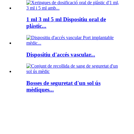
1 ml 3 ml 5 ml Dispositiu oral de
plàstic...
Dispositiu d'accés vascular...
Bosses de seguretat d'un sol ús
mèdiques...