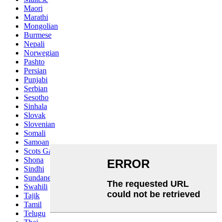
Maori
Marathi
Mongolian
Burmese
Nepali
Norwegian
Pashto
Persian
Punjabi
Serbian
Sesotho
Sinhala
Slovak
Slovenian
Somali
Samoan
Scots Gaelic
Shona
Sindhi
Sundanese
Swahili
Tajik
Tamil
Telugu