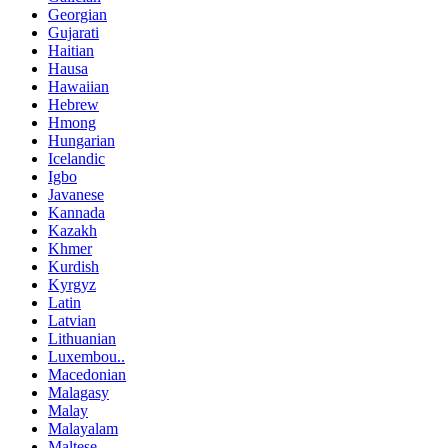
Georgian
Gujarati
Haitian
Hausa
Hawaiian
Hebrew
Hmong
Hungarian
Icelandic
Igbo
Javanese
Kannada
Kazakh
Khmer
Kurdish
Kyrgyz
Latin
Latvian
Lithuanian
Luxembou..
Macedonian
Malagasy
Malay
Malayalam
Maltese