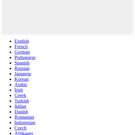
English
French
German
Portuguese
Spanish
Russian
Japanese
Korean
Arabic
Irish
Greek
Turkish
Italian
Danish
Romanian
Indonesian
Czech
Afrikaans