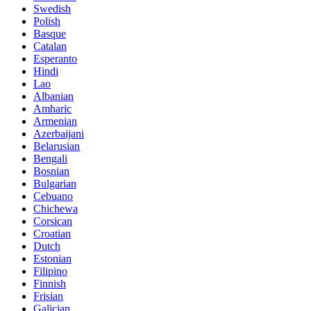
Swedish
Polish
Basque
Catalan
Esperanto
Hindi
Lao
Albanian
Amharic
Armenian
Azerbaijani
Belarusian
Bengali
Bosnian
Bulgarian
Cebuano
Chichewa
Corsican
Croatian
Dutch
Estonian
Filipino
Finnish
Frisian
Galician