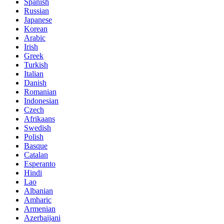
Spanish
Russian
Japanese
Korean
Arabic
Irish
Greek
Turkish
Italian
Danish
Romanian
Indonesian
Czech
Afrikaans
Swedish
Polish
Basque
Catalan
Esperanto
Hindi
Lao
Albanian
Amharic
Armenian
Azerbaijani