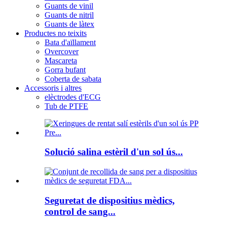
Guants de vinil
Guants de nitril
Guants de làtex
Productes no teixits
Bata d'aïllament
Overcover
Mascareta
Gorra bufant
Coberta de sabata
Accessoris i altres
elèctrodes d'ECG
Tub de PTFE
Solució salina estèril d'un sol ús...
Seguretat de dispositius mèdics,
control de sang...