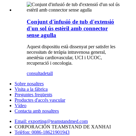
Conjunt d'infusió de tub d'extensió
d'un sol ús estèril amb connector
sense agulla
Aquest dispositiu està dissenyat per satisfer les
necessitats de teràpia intravenosa general,
anestèsia cardiovascular, UCI i UCOC,
recuperació i oncologia.
consulta
detall
Sobre nosaltres
Visita a la fàbrica
Preguntes freqüents
Productes d'accés vascular
Vídeo
Contacta amb nosaltres
Email: exporting@teamstandmed.com
CORPORACIÓN TEAMSTAND DE XANHAI
Telèfon: 0086-18621901943