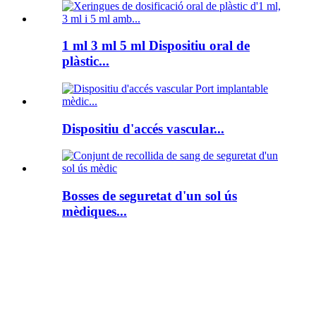
1 ml 3 ml 5 ml Dispositiu oral de
plàstic...
Dispositiu d'accés vascular...
Bosses de seguretat d'un sol ús
mèdiques...