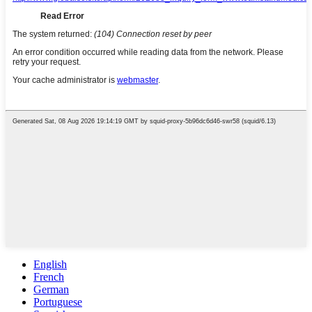
English
French
German
Portuguese