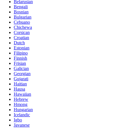
Belarusian
Bengali
Bosnian
Bulgarian
Cebuano
Chichewa
Corsican
Croatian
Dutch
Estonian
Filipino
Finnish
Frisian
Galician
Georgian
Gujarati
Haitian
Hausa
Hawaiian
Hebrew
Hmong
Hungarian
Icelandic
Igbo
Javanese