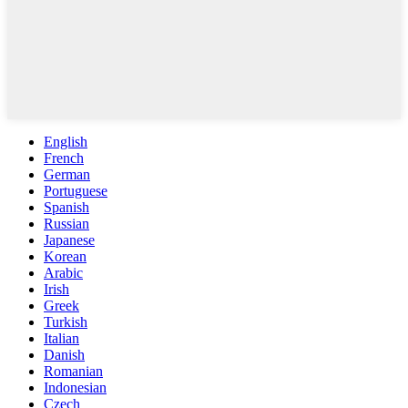
English
French
German
Portuguese
Spanish
Russian
Japanese
Korean
Arabic
Irish
Greek
Turkish
Italian
Danish
Romanian
Indonesian
Czech