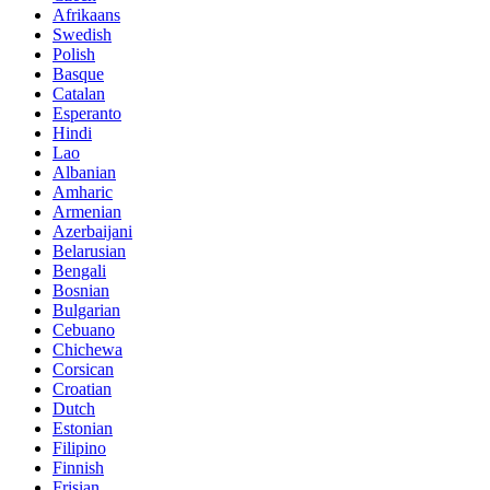
Afrikaans
Swedish
Polish
Basque
Catalan
Esperanto
Hindi
Lao
Albanian
Amharic
Armenian
Azerbaijani
Belarusian
Bengali
Bosnian
Bulgarian
Cebuano
Chichewa
Corsican
Croatian
Dutch
Estonian
Filipino
Finnish
Frisian