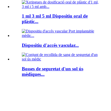
1 ml 3 ml 5 ml Dispositiu oral de
plàstic...
Dispositiu d'accés vascular...
Bosses de seguretat d'un sol ús
mèdiques...