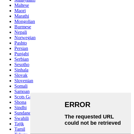
Maltese
Maori
Marathi
Mongolian
Burmese
Nepali
Norwegian
Pashto
Persian
Punjabi
Serbian
Sesotho
Sinhala
Slovak
Slovenian
Somali
Samoan
Scots Gaelic
Shona
Sindhi
Sundanese
Swahili
Tajik
Tamil