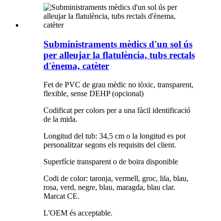
Subministraments mèdics d'un sol ús
per alleujar la flatulència, tubs rectals
d'ènema, catèter
Fet de PVC de grau mèdic no tòxic, transparent,
flexible, sense DEHP (opcional)
Codificat per colors per a una fàcil identificació
de la mida.
Longitud del tub: 34,5 cm o la longitud es pot
personalitzar segons els requisits del client.
Superfície transparent o de boira disponible
Codi de color: taronja, vermell, groc, lila, blau,
rosa, verd, negre, blau, maragda, blau clar.
Marcat CE.
L'OEM és acceptable.