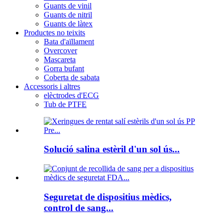
Guants de vinil
Guants de nitril
Guants de làtex
Productes no teixits
Bata d'aïllament
Overcover
Mascareta
Gorra bufant
Coberta de sabata
Accessoris i altres
elèctrodes d'ECG
Tub de PTFE
Solució salina estèril d'un sol ús...
Seguretat de dispositius mèdics,
control de sang...