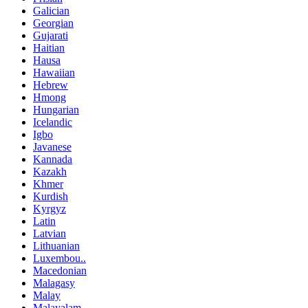
Galician
Georgian
Gujarati
Haitian
Hausa
Hawaiian
Hebrew
Hmong
Hungarian
Icelandic
Igbo
Javanese
Kannada
Kazakh
Khmer
Kurdish
Kyrgyz
Latin
Latvian
Lithuanian
Luxembou..
Macedonian
Malagasy
Malay
Malayalam